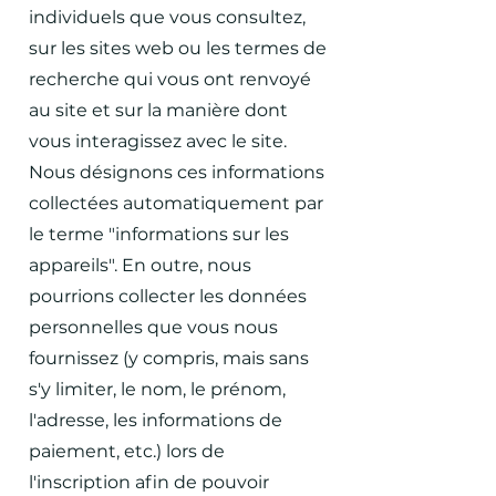
individuels que vous consultez,
sur les sites web ou les termes de
recherche qui vous ont renvoyé
au site et sur la manière dont
vous interagissez avec le site.
Nous désignons ces informations
collectées automatiquement par
le terme "informations sur les
appareils". En outre, nous
pourrions collecter les données
personnelles que vous nous
fournissez (y compris, mais sans
s'y limiter, le nom, le prénom,
l'adresse, les informations de
paiement, etc.) lors de
l'inscription afin de pouvoir